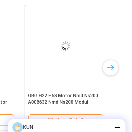
GRG H22 H68 Motor Nmd Ns200
tor
A008632 Nmd Ns200 Modul
Nmd100 Nmd200 A008632
A021932 A008909 A003872-05
Harga Terbaik
KUN