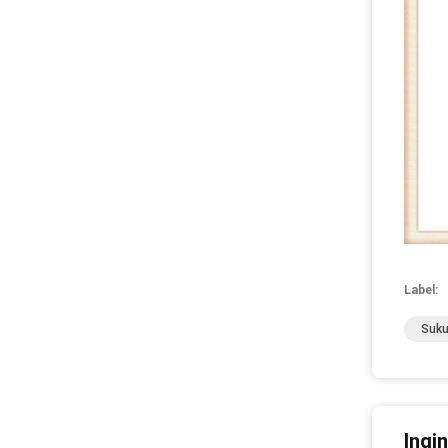
Label:
Suku
Ingi