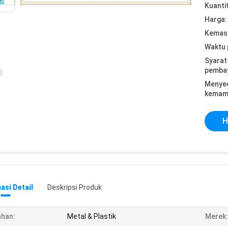
Kuanti
Harga:
Kemasa
Waktu 
Syarat
pemba
Menye
kemam
H
asi Detail
Deskripsi Produk
han:
Metal & Plastik
Merek: