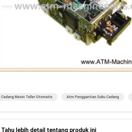
 Cadang Mesin Teller Otomatis
Atm Penggantian Suku Cadang
n Tahu lebih detail tentang produk ini