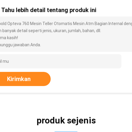
n Tahu lebih detail tentang produk ini
bold Opteva 760 Mesin Teller Otomatis Mesin Atm Bagian Internal de
h banyak detail seperti jenis, ukuran, jumlah, bahan, dll.
ima kasih!
unggu jawaban Anda.
Kirimkan
produk sejenis